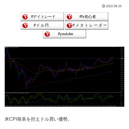
2022.08.10
米CPI発表を控えドル買い優勢。