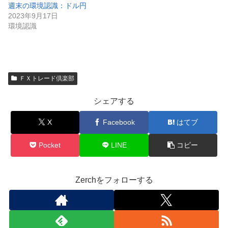
週末の環境認識：ドル円
2023年9月17日
環境認識
ＦＸトレード倶楽部
シェアする
X
Facebook
はてブ
Pocket
LINE
コピー
Zerchをフォローする