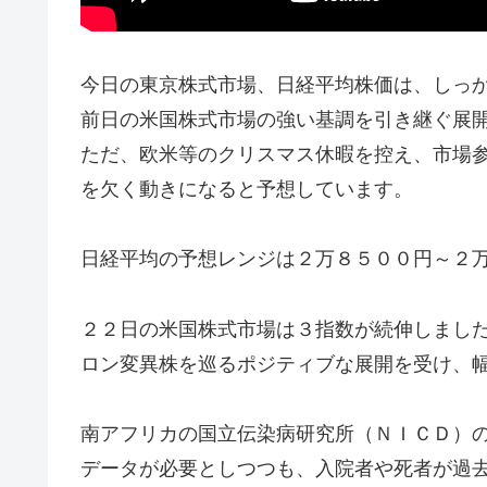
今日の東京株式市場、日経平均株価は、しっ
前日の米国株式市場の強い基調を引き継ぐ展
ただ、欧米等のクリスマス休暇を控え、市場
を欠く動きになると予想しています。
日経平均の予想レンジは２万８５００円～２
２２日の米国株式市場は３指数が続伸しまし
ロン変異株を巡るポジティブな展開を受け、
南アフリカの国立伝染病研究所（ＮＩＣＤ）
データが必要としつつも、入院者や死者が過