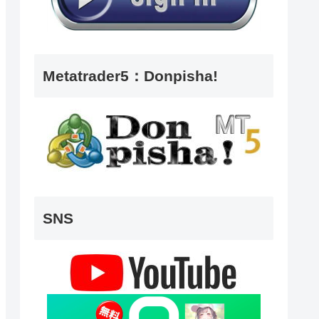
Metatrader5：Donpisha!
SNS