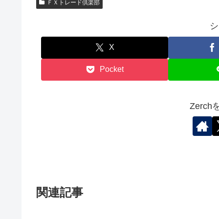
ＦＸトレード倶楽部
シ
X
Pocket
Zerc
関連記事