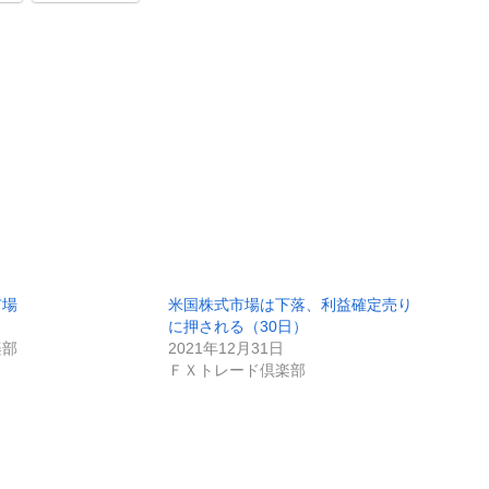
市場
米国株式市場は下落、利益確定売り
に押される（30日）
楽部
2021年12月31日
ＦＸトレード倶楽部