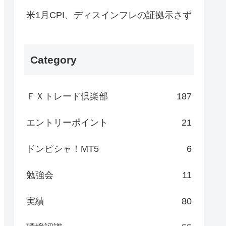
米1月CPI、ディスインフレの証拠示さず
Category
ＦＸトレード倶楽部
187
エントリーポイント
21
ドンピシャ！MT5
6
勉強会
11
実績
80