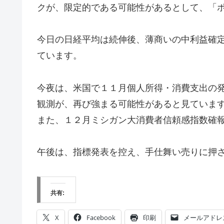
クが、限定的である可能性があるとして、「
今日の日経平均は続伸後、薄商いの中利益確
ています。
今夜は、米国で１１月個人所得・消費支出の
観測が、再び強まる可能性があると見ていま
また、１２月ミシガン大消費者信頼感指数確
午後は、指標発表を控え、手仕舞い売りに押
共有:
X
Facebook
印刷
メールアドレ