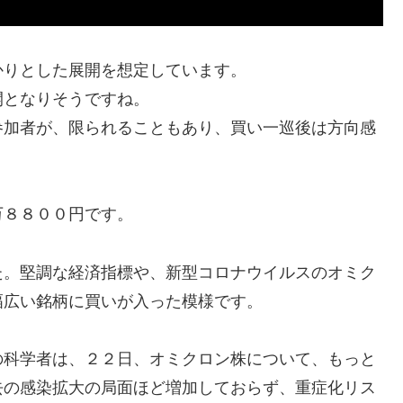
かりとした展開を想定しています。
開となりそうですね。
参加者が、限られることもあり、買い一巡後は方向感
万８８００円です。
た。堅調な経済指標や、新型コロナウイルスのオミク
幅広い銘柄に買いが入った模様です。
の科学者は、２２日、オミクロン株について、もっと
去の感染拡大の局面ほど増加しておらず、重症化リス