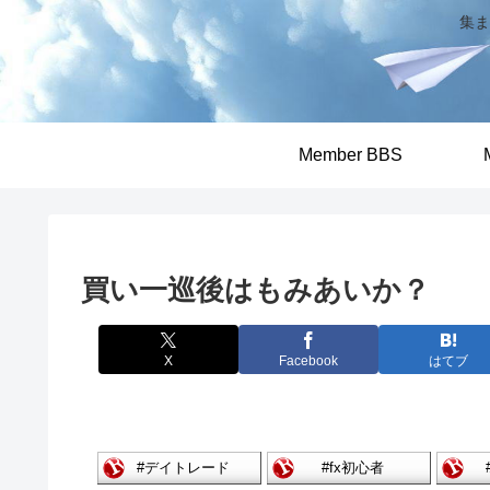
集ま
Member BBS
買い一巡後はもみあいか？
X
Facebook
はてブ