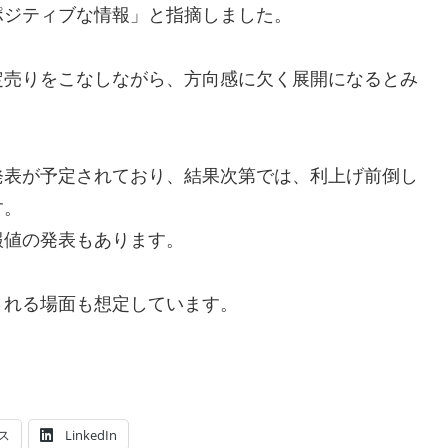
ポジティブな情報」と指摘しました。
定売りをこなしながら、方向感に欠く展開になるとみ
発表が予定されており、結果次第では、利上げ前倒し
す。
報値の発表もあります。
される場面も想定しています。
ス
LinkedIn