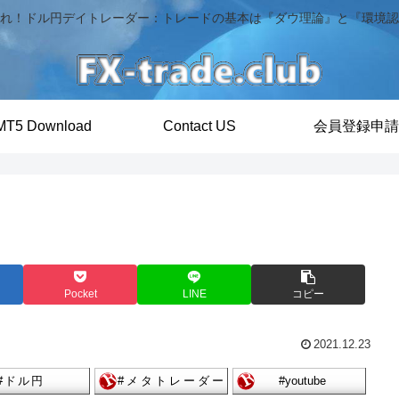
れ！ドル円デイトレーダー：トレードの基本は『ダウ理論』と『環境認
MT5 Download
Contact US
会員登録申請
Pocket
LINE
コピー
2021.12.23