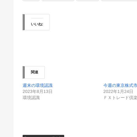
いいね:
関連
週末の環境認識
今週の東京株式
2023年8月13日
2022年1月24日
環境認識
ＦＸトレード倶