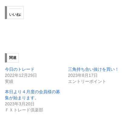
いいね:
関連
今日のトレード
三角持ち合い抜けを買い！
2022年12月29日
2023年8月17日
実績
エントリーポイント
本日より４月度の会員様の募
集が始まります。
2023年3月20日
ＦＸトレード倶楽部