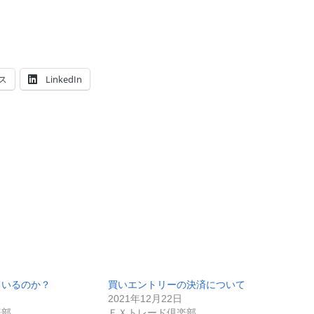
ス
LinkedIn
ているのか？
買いエントリーの決済について
2021年12月22日
楽部
ＦＸトレード倶楽部