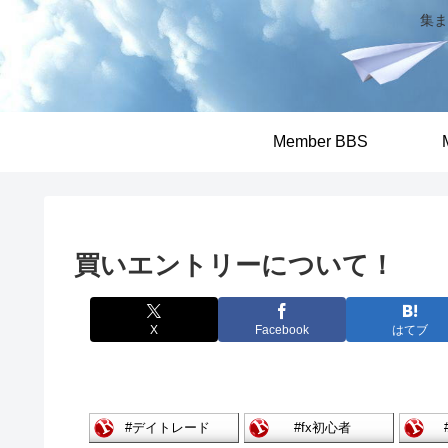
集ま
Member BBS
買いエントリーについて！
X
Facebook
はてブ