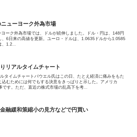
:56のニューヨーク外為市場
6のニューヨーク外為市場では、ドルが続伸しました。ドル・円は、148円
し、6日来の高値を更新。ユーロ・ドルは、1.0635ドルから1.0585
.2...
回りリアルタイムチャート
リアルタイムチャートパウエル氏はこの日、たとえ経済に痛みをもた
え込むためには何でもする決意をきっぱりと示した。アメリカ
事です。ただ、直近の株式市場の乱高下を考...
に金融緩和策縮小の見方などで円買い