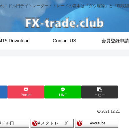
れ！ドル円デイトレーダー：トレードの基本は『ダウ理論』と『環境認
MT5 Download
Contact US
会員登録申請
Pocket
LINE
コピー
2021.12.21