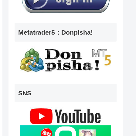
Metatrader5：Donpisha!
SNS