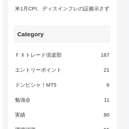
米1月CPI、ディスインフレの証拠示さず
Category
ＦＸトレード倶楽部
187
エントリーポイント
21
ドンピシャ！MT5
6
勉強会
11
実績
80