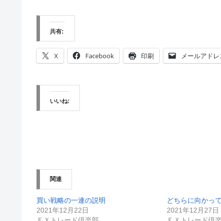
共有:
X
Facebook
印刷
メールアドレ
いいね:
関連
買い戦略の一連の説明
どちらに向かっ
2021年12月22日
2021年12月27日
ＦＸトレード倶楽部
ＦＸトレード倶