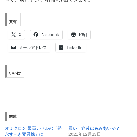
共有:
X
Facebook
印刷
メールアドレス
LinkedIn
いいね:
関連
オミクロン 最高レベルの「懸
買い一巡後はもみあいか？
念すべき変異株」に
2021年12月23日