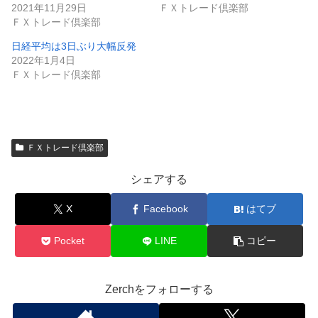
2021年11月29日
ＦＸトレード倶楽部
ＦＸトレード倶楽部
日経平均は3日ぶり大幅反発
2022年1月4日
ＦＸトレード倶楽部
ＦＸトレード倶楽部
シェアする
X
Facebook
はてブ
Pocket
LINE
コピー
Zerchをフォローする