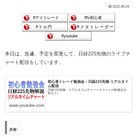
2022.08.24
本日は、急遽、予定を変更して、日経225先物のライブチ
ャート配信をしています。
初心者トレード勉強会：日経225先物 リアルタイ
ム配信
日経225先物：リアルタイムチャートチャートの転換点を
知ろう♪
www.youtube.com
共有: