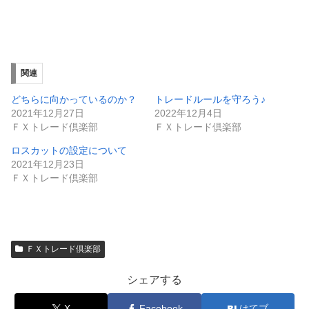
関連
どちらに向かっているのか？
トレードルールを守ろう♪
2021年12月27日
2022年12月4日
ＦＸトレード倶楽部
ＦＸトレード倶楽部
ロスカットの設定について
2021年12月23日
ＦＸトレード倶楽部
ＦＸトレード倶楽部
シェアする
X
Facebook
はてブ