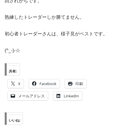
回されがちです。
熟練したトレーダーしか勝てません。
初心者トレーダーさんは、様子見がベストです。
(^_-)-☆
共有:
X
Facebook
印刷
メールアドレス
LinkedIn
いいね: