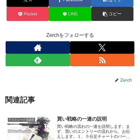
Pocket
LINE
コピー
Zerchをフォローする
Zerch
関連記事
買い戦略の一連の説明
ＦＸトレード倶楽部
買い戦略の流れの一連を説明します。ま
ず、買いのエントリーの流れから、お伝
えします。１、５分足チャートのバー