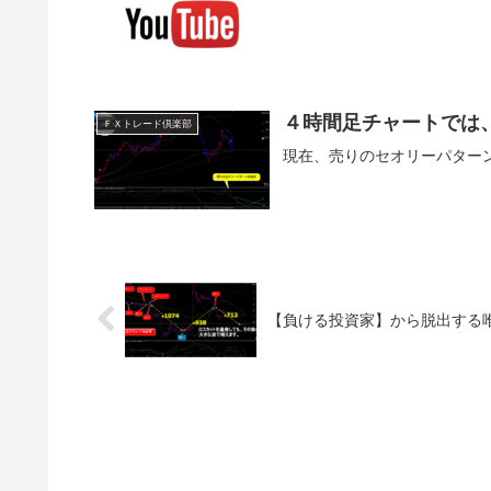
４時間足チャートでは
ＦＸトレード倶楽部
現在、売りのセオリーパター
【負ける投資家】から脱出する