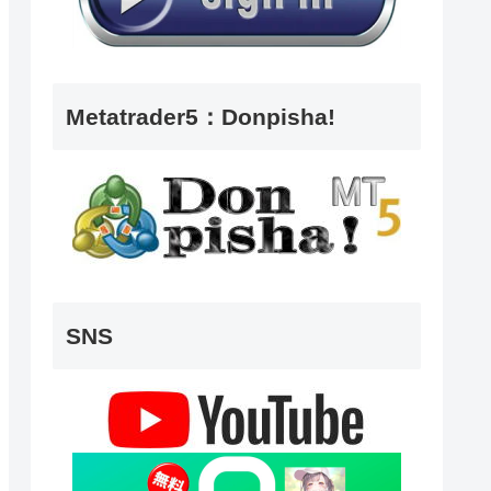
Metatrader5：Donpisha!
SNS