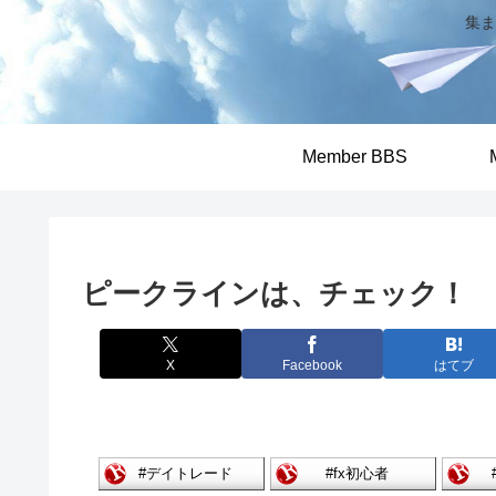
集ま
Member BBS
ピークラインは、チェック！
X
Facebook
はてブ