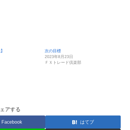
識】
次の目標
2023年8月23日
ＦＸトレード倶楽部
ェアする
Facebook
はてブ