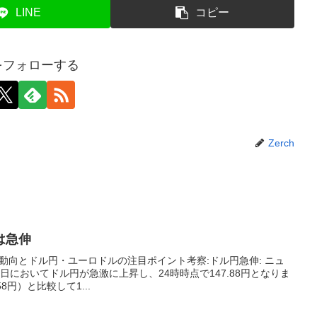
LINE
コピー
hをフォローする
Zerch
は急伸
の動向とドル円・ユーロドルの注目ポイント考察:ドル円急伸: ニュ
日においてドル円が急激に上昇し、24時時点で147.88円となりま
8円）と比較して1...