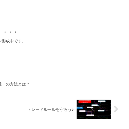
、・・・
ン形成中です。
唯一の方法とは？
トレードルールを守ろう♪