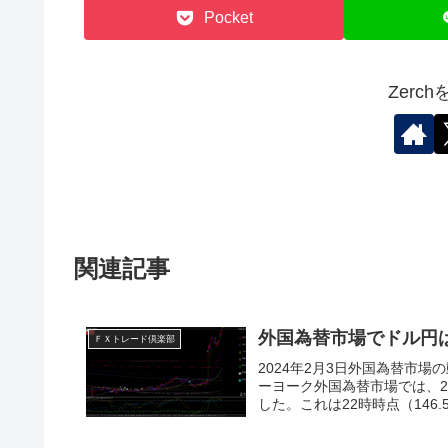
Pocket
Zerc
関連記事
外国為替市場でドル円
ＦＸトレード倶楽部
2024年2月3日外国為替市場
ーヨーク外国為替市場では、2
した。これは22時時点（146.5