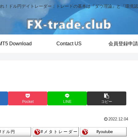
れ！ドル円デイトレーダー：トレードの基本は『ダウ理論』と『環境認
MT5 Download
Contact US
会員登録申請
Pocket
LINE
コピー
2022.12.04