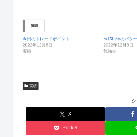
関連
今日のトレードポイント
m15Lineのパ
2022年12月8日
2022年12月8日
実績
勉強会
実績
シ
X
Pocket