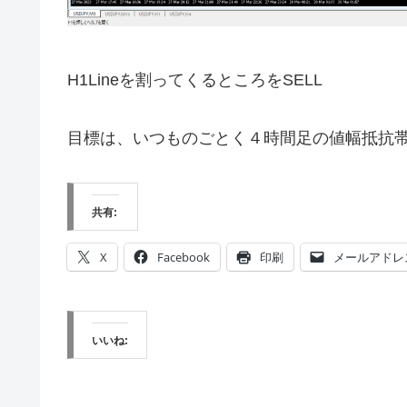
H1Lineを割ってくるところをSELL
目標は、いつものごとく４時間足の値幅抵抗
共有:
X
Facebook
印刷
メールアドレ
いいね: