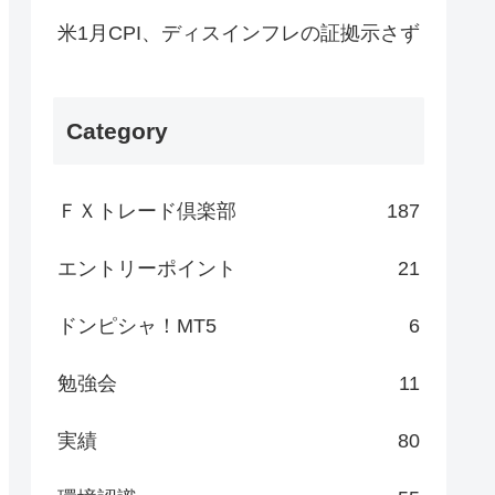
米1月CPI、ディスインフレの証拠示さず
Category
ＦＸトレード倶楽部
187
エントリーポイント
21
ドンピシャ！MT5
6
勉強会
11
実績
80