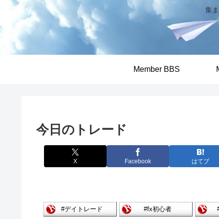
集ま
Member BBS
今日のトレード
X
Facebook
はてブ