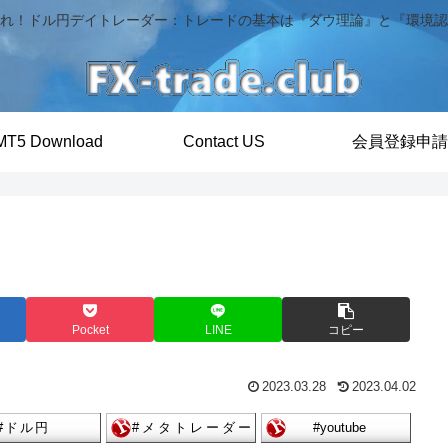
れ！ドル円デイトレーダー：トレードの基本は『ダウ理論』と『環境認
MT5 Download
Contact US
会員登録申請
Pocket
LINE
コピー
2023.03.28
2023.04.02