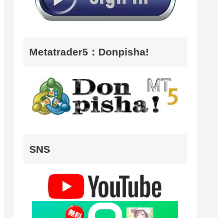
Metatrader5：Donpisha!
SNS