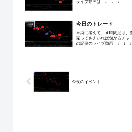
ライブ動画は、↓ ↓ ↓
今日のトレード
実績
単純に考えて、４時間足は、
売ってさえいれば儲かるチャー
の記事のライブ動画 ↓ ↓ ↓
今夜のイベント