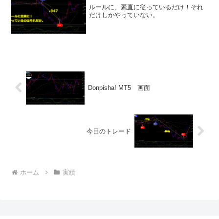
ルールに、素直に従っているだけ！それ
だけしかやっていない。
Donpisha! MT5 画面
今日のトレード
ホーム
実績