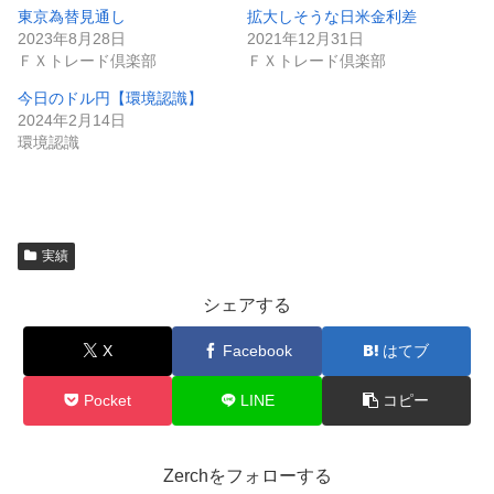
東京為替見通し
拡大しそうな日米金利差
2023年8月28日
2021年12月31日
ＦＸトレード倶楽部
ＦＸトレード倶楽部
今日のドル円【環境認識】
2024年2月14日
環境認識
実績
シェアする
X
Facebook
はてブ
Pocket
LINE
コピー
Zerchをフォローする