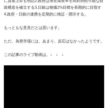
に賃金上昇も明記2.政府は潜在成長率を高め持続可能な財
政構造を確立する3.日銀は物価2%目標を長期的に目指す
4.政府・日銀の連携を定期的に検証・開示する。
もっともな意見だとは思います。
ただ、為替市場には、あまり、反応はなかったようです。
この記事のライブ動画は、↓ ↓ ↓