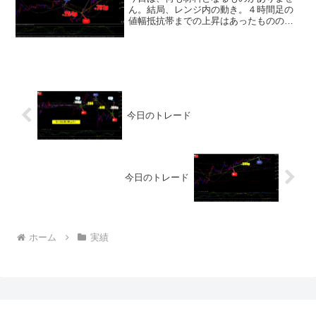
ん。結局、レンジ内の動き。４時間足の
値幅抵抗帯までの上昇はあったものの、
その後の動きは調整局面。４時間足での
反転となってくるのかに注目していま
す。この記事のライブ動画 ↓ ↓ ↓
今日のトレード
今日のトレード
ホーム
実績