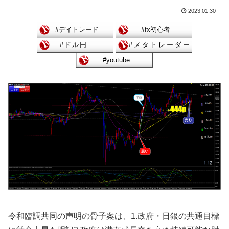
2023.01.30
令和臨調共同の声明の骨子案は、1.政府・日銀の共通目標